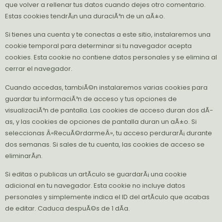
que volver a rellenar tus datos cuando dejes otro comentario.
Estas cookies tendrÃ¡n una duraciÃ³n de un aÃ±o.
Si tienes una cuenta y te conectas a este sitio, instalaremos una
cookie temporal para determinar si tu navegador acepta
cookies. Esta cookie no contiene datos personales y se elimina al
cerrar el navegador.
Cuando accedas, tambiÃ©n instalaremos varias cookies para
guardar tu informaciÃ³n de acceso y tus opciones de
visualizaciÃ³n de pantalla. Las cookies de acceso duran dos dÃ­
as, y las cookies de opciones de pantalla duran un aÃ±o. Si
seleccionas Â«RecuÃ©rdarmeÂ», tu acceso perdurarÃ¡ durante
dos semanas. Si sales de tu cuenta, las cookies de acceso se
eliminarÃ¡n.
Si editas o publicas un artÃ­culo se guardarÃ¡ una cookie
adicional en tu navegador. Esta cookie no incluye datos
personales y simplemente indica el ID del artÃ­culo que acabas
de editar. Caduca despuÃ©s de 1 dÃ­a.