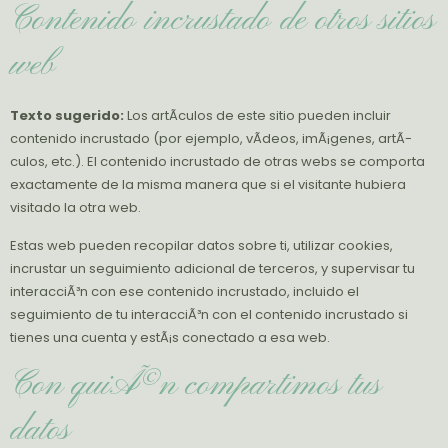
Contenido incrustado de otros sitios
web
Texto sugerido:
Los artÃ­culos de este sitio pueden incluir
contenido incrustado (por ejemplo, vÃ­deos, imÃ¡genes, artÃ­
culos, etc.). El contenido incrustado de otras webs se comporta
exactamente de la misma manera que si el visitante hubiera
visitado la otra web.
Estas web pueden recopilar datos sobre ti, utilizar cookies,
incrustar un seguimiento adicional de terceros, y supervisar tu
interacciÃ³n con ese contenido incrustado, incluido el
seguimiento de tu interacciÃ³n con el contenido incrustado si
tienes una cuenta y estÃ¡s conectado a esa web.
Con quiÃ©n compartimos tus
datos