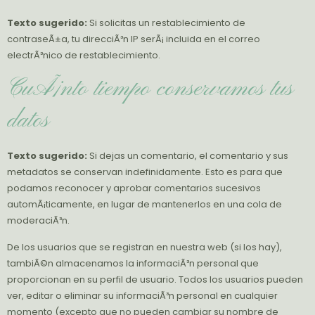
Texto sugerido:
Si solicitas un restablecimiento de
contraseÃ±a, tu direcciÃ³n IP serÃ¡ incluida en el correo
electrÃ³nico de restablecimiento.
CuÃ¡nto tiempo conservamos tus
datos
Texto sugerido:
Si dejas un comentario, el comentario y sus
metadatos se conservan indefinidamente. Esto es para que
podamos reconocer y aprobar comentarios sucesivos
automÃ¡ticamente, en lugar de mantenerlos en una cola de
moderaciÃ³n.
De los usuarios que se registran en nuestra web (si los hay),
tambiÃ©n almacenamos la informaciÃ³n personal que
proporcionan en su perfil de usuario. Todos los usuarios pueden
ver, editar o eliminar su informaciÃ³n personal en cualquier
momento (excepto que no pueden cambiar su nombre de