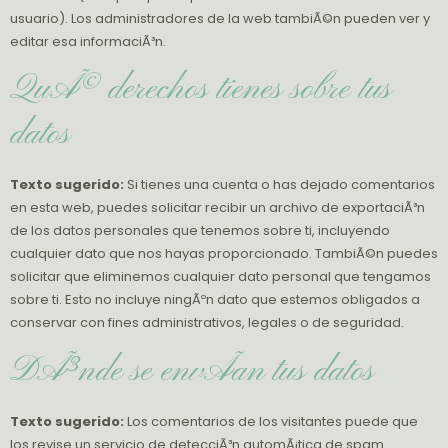
usuario). Los administradores de la web tambiÃ©n pueden ver y
editar esa informaciÃ³n.
QuÃ© derechos tienes sobre tus
datos
Texto sugerido:
Si tienes una cuenta o has dejado comentarios
en esta web, puedes solicitar recibir un archivo de exportaciÃ³n
de los datos personales que tenemos sobre ti, incluyendo
cualquier dato que nos hayas proporcionado. TambiÃ©n puedes
solicitar que eliminemos cualquier dato personal que tengamos
sobre ti. Esto no incluye ningÃºn dato que estemos obligados a
conservar con fines administrativos, legales o de seguridad.
DÃ³nde se envÃ­an tus datos
Texto sugerido:
Los comentarios de los visitantes puede que
los revise un servicio de detecciÃ³n automÃ¡tica de spam.